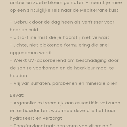
amber en zoete bloemige noten - neemt je mee
op een zintuiglijke reis naar de Mediterrane kust.
- Gebruik door de dag heen als verfrisser voor
haar en huid
- Ultra-fijne mist die je haarstijl niet verwart
- Lichte, niet plakkende formulering die snel
opgenomen wordt
- Werkt UV-absorberend om beschadiging door
de zon te voorkomen en de haarkleur mooi te
houden
- Vrij van sulfaten, parabenen en minerale oliën
Bevat:
- Arganolie: extreem rijk aan essentiële vetzuren
en antioxidanten, waarmee deze olie het haar
hydrateert en verzorgt
- Tocoferylacetaat: een vorm van vitamine E