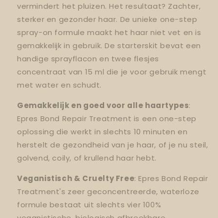
vermindert het pluizen. Het resultaat? Zachter,
sterker en gezonder haar. De unieke one-step
spray-on formule maakt het haar niet vet en is
gemakkelijk in gebruik. De starterskit bevat een
handige sprayflacon en twee flesjes
concentraat van 15 ml die je voor gebruik mengt
met water en schudt.
Gemakkelijk en goed voor alle haartypes
:
Epres Bond Repair Treatment is een one-step
oplossing die werkt in slechts 10 minuten en
herstelt de gezondheid van je haar, of je nu steil,
golvend, coily, of krullend haar hebt.
Veganistisch & Cruelty Free
: Epres Bond Repair
Treatment's zeer geconcentreerde, waterloze
formule bestaat uit slechts vier 100%
veganistische, biologisch afbreekbare